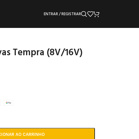
ENTRAR / REGISTRAR
vas Tempra (8V/16V)
CIONAR AO CARRINHO