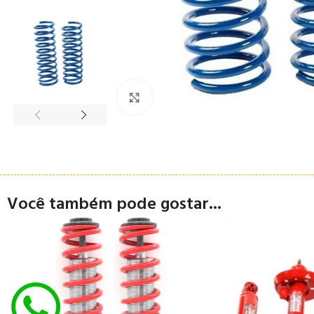
Clique para ampliar
Você também pode gostar...