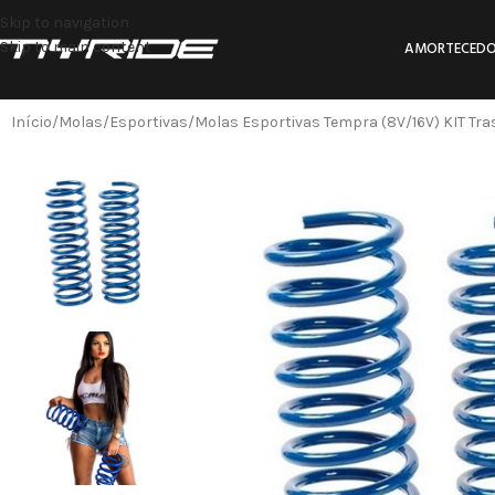
Skip to navigation
Skip to main content
AMORTECEDO
Início
Molas
Esportivas
Molas Esportivas Tempra (8V/16V) KIT Tra