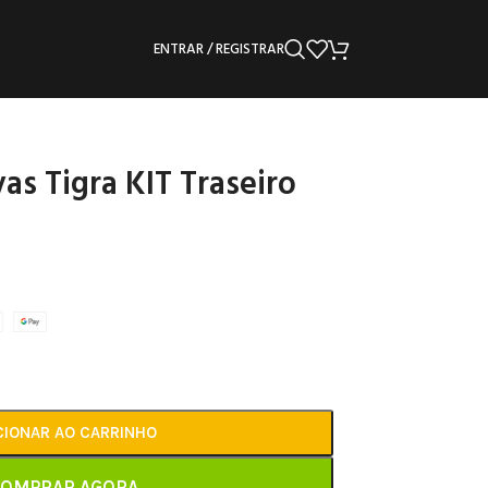
ENTRAR / REGISTRAR
as Tigra KIT Traseiro
CIONAR AO CARRINHO
OMPRAR AGORA