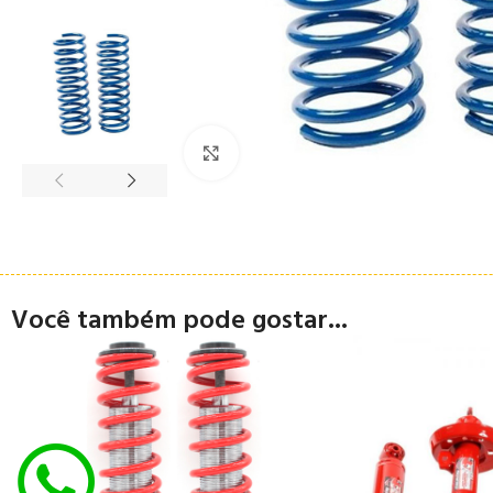
Clique para ampliar
Você também pode gostar...