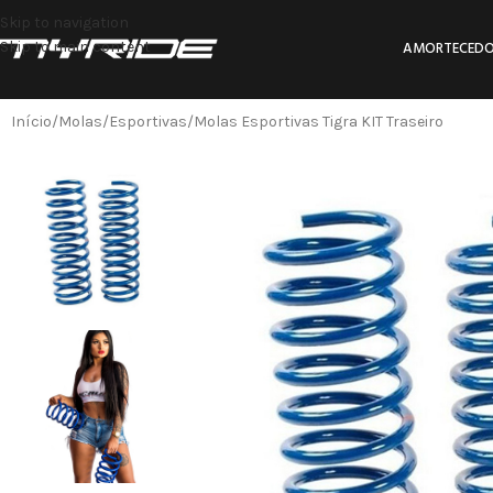
Skip to navigation
Skip to main content
AMORTECEDO
Início
Molas
Esportivas
Molas Esportivas Tigra KIT Traseiro