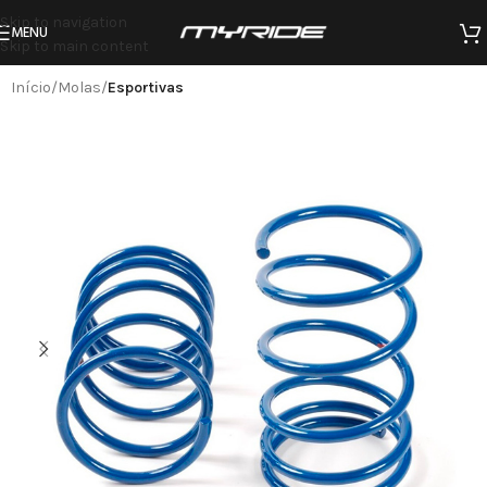
Skip to navigation
MENU
Skip to main content
Início
Molas
Esportivas