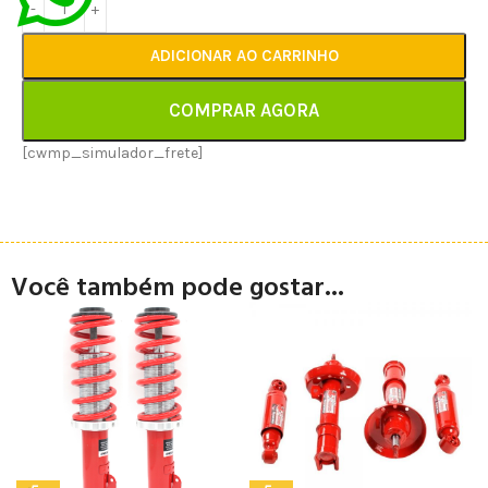
ADICIONAR AO CARRINHO
COMPRAR AGORA
[cwmp_simulador_frete]
Você também pode gostar...