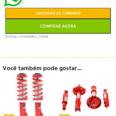
ADICIONAR AO CARRINHO
COMPRAR AGORA
[cwmp_simulador_frete]
Você também pode gostar...