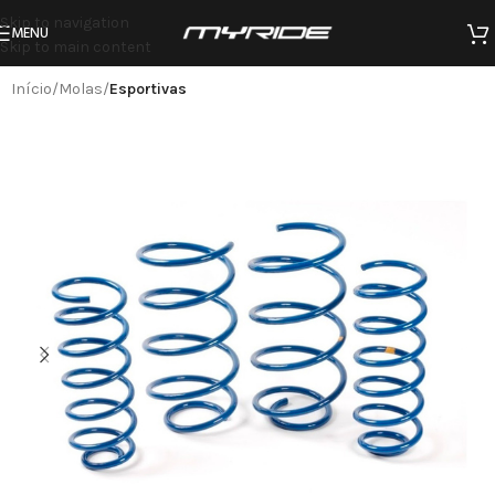
Skip to navigation
MENU
Skip to main content
Início
Molas
Esportivas