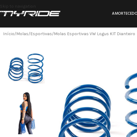
Skip to navigation
Skip to main content
AMORTECEDO
Início
Molas
Esportivas
Molas Esportivas VW Logus KIT Dianteiro