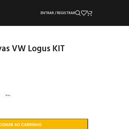
ENTRAR / REGISTRAR
vas VW Logus KIT
CIONAR AO CARRINHO