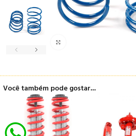
Clique para ampliar
Você também pode gostar...