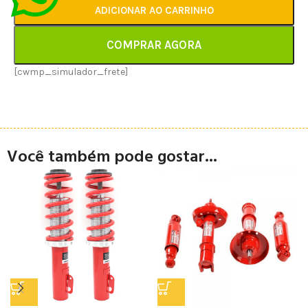
ADICIONAR AO CARRINHO
COMPRAR AGORA
[cwmp_simulador_frete]
Você também pode gostar...