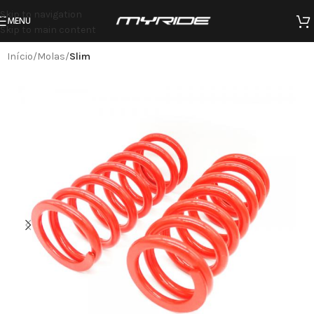
Skip to navigation
MENU
Skip to main content
Início
Molas
Slim