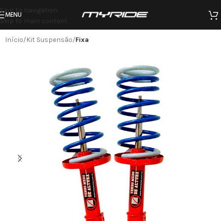
Skip to navigation
MENU
Skip to main content
Início
Kit Suspensão
Fixa