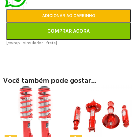
ADICIONAR AO CARRINHO
COMPRAR AGORA
[cwmp_simulador_frete]
Você também pode gostar...