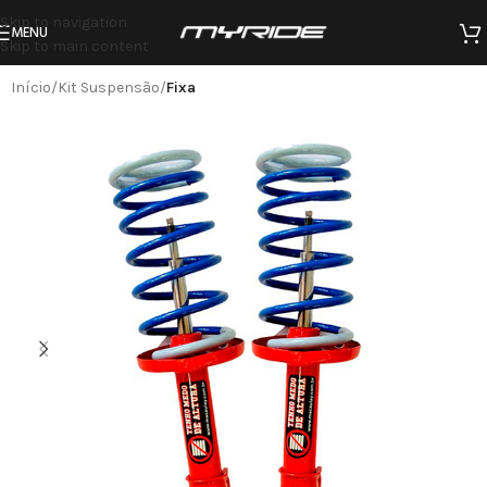
Skip to navigation
MENU
Skip to main content
Início
Kit Suspensão
Fixa