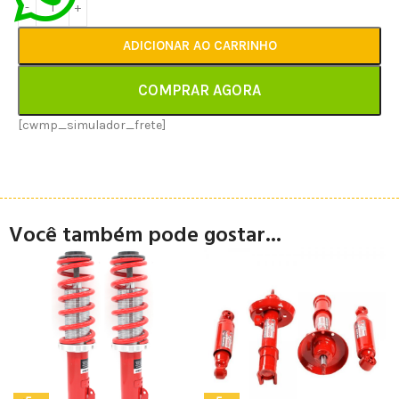
ADICIONAR AO CARRINHO
COMPRAR AGORA
[cwmp_simulador_frete]
Você também pode gostar...