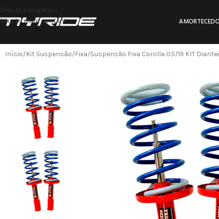
Skip to navigation
Skip to main content
AMORTECEDO
Início
Kit Suspensão
Fixa
Suspensão Fixa Corolla 03/19 KIT Diante