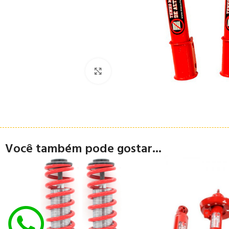
Clique para ampliar
Você também pode gostar...