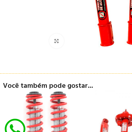
Clique para ampliar
Você também pode gostar...