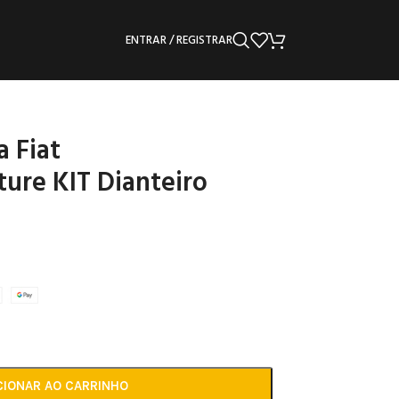
ENTRAR / REGISTRAR
 Fiat
ure KIT Dianteiro
CIONAR AO CARRINHO