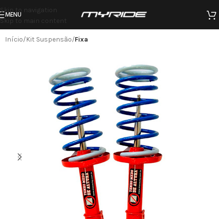
Skip to navigation
MENU
Skip to main content
Início
Kit Suspensão
Fixa