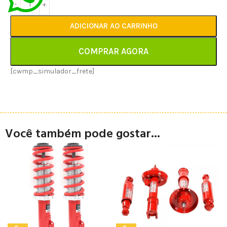
ADICIONAR AO CARRINHO
COMPRAR AGORA
[cwmp_simulador_frete]
Você também pode gostar...