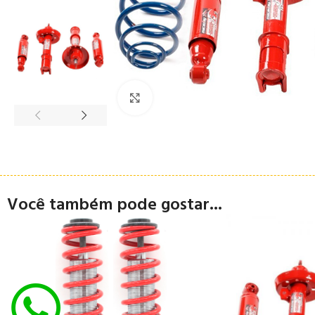
Clique para ampliar
Você também pode gostar...