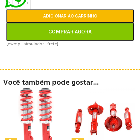
ADICIONAR AO CARRINHO
COMPRAR AGORA
[cwmp_simulador_frete]
Você também pode gostar...