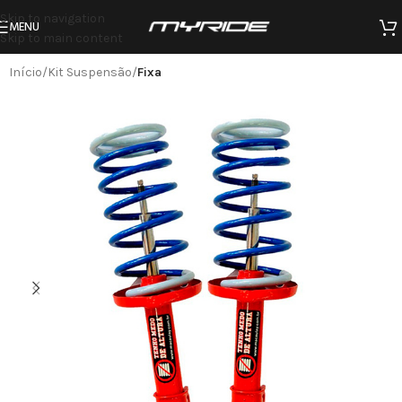
Skip to navigation
MENU
Skip to main content
Início
Kit Suspensão
Fixa