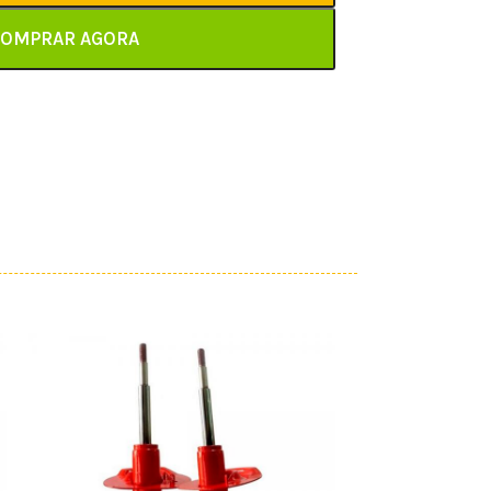
OMPRAR AGORA