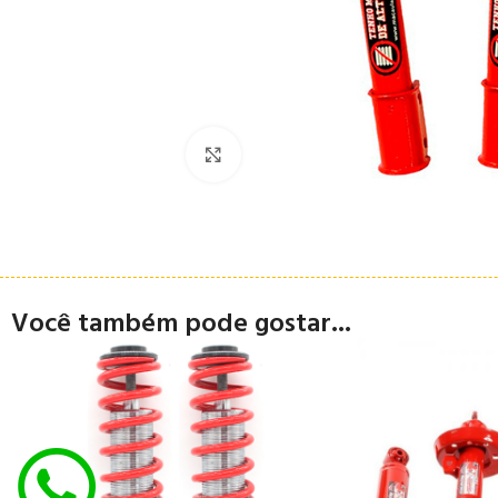
Clique para ampliar
Você também pode gostar...