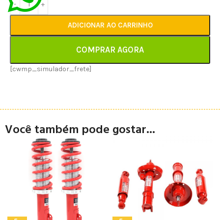
ADICIONAR AO CARRINHO
COMPRAR AGORA
[cwmp_simulador_frete]
Você também pode gostar...