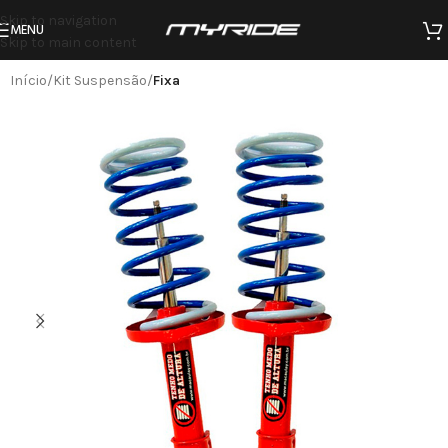
Skip to navigation
MENU
Skip to main content
Início
Kit Suspensão
Fixa