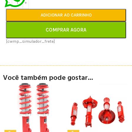
ADICIONAR AO CARRINHO
COMPRAR AGORA
[cwmp_simulador_frete]
Você também pode gostar...