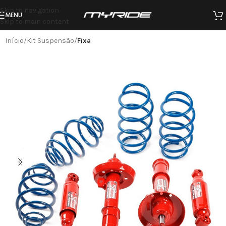
Skip to navigation
MENU
Skip to main content
Início
Kit Suspensão
Fixa