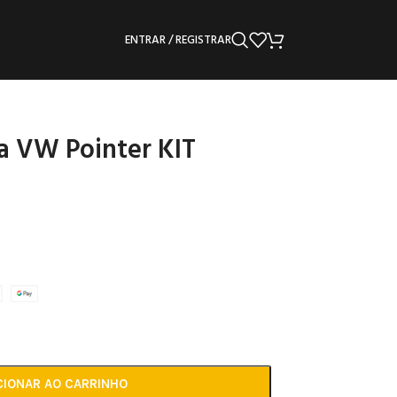
ENTRAR / REGISTRAR
a VW Pointer KIT
CIONAR AO CARRINHO