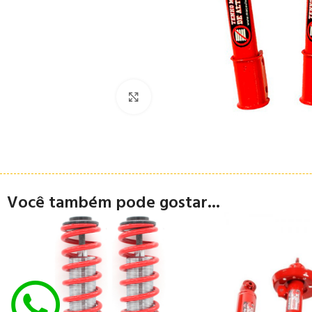
Clique para ampliar
Você também pode gostar...