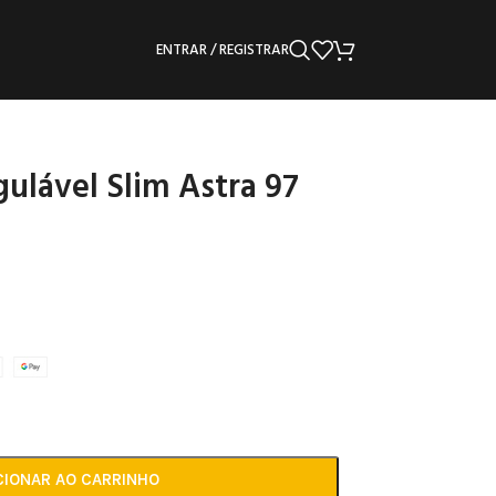
ENTRAR / REGISTRAR
ulável Slim Astra 97
CIONAR AO CARRINHO