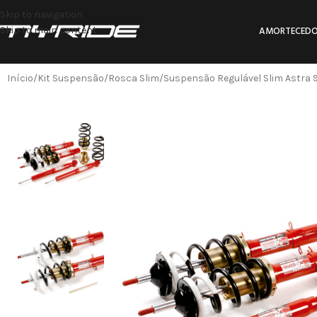
Skip to navigation
Skip to main content
AMORTECEDO
Início
Kit Suspensão
Rosca Slim
Suspensão Regulável Slim Astra 9