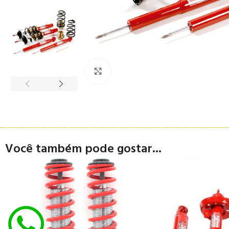
Clique para ampliar
Você também pode gostar...