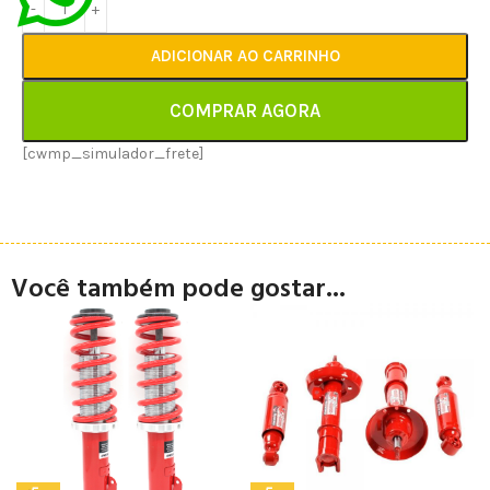
ADICIONAR AO CARRINHO
COMPRAR AGORA
[cwmp_simulador_frete]
Você também pode gostar...