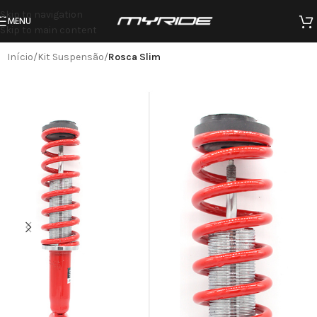
Skip to navigation
MENU
Skip to main content
Início
Kit Suspensão
Rosca Slim