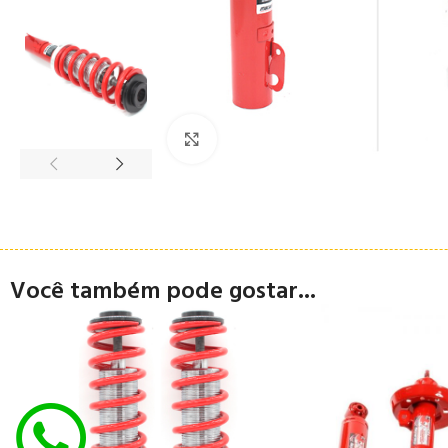
Clique para ampliar
Você também pode gostar...