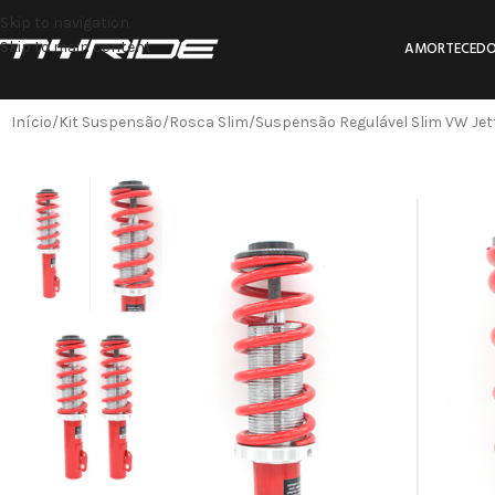
Skip to navigation
Skip to main content
AMORTECEDO
Início
Kit Suspensão
Rosca Slim
Suspensão Regulável Slim VW Jett