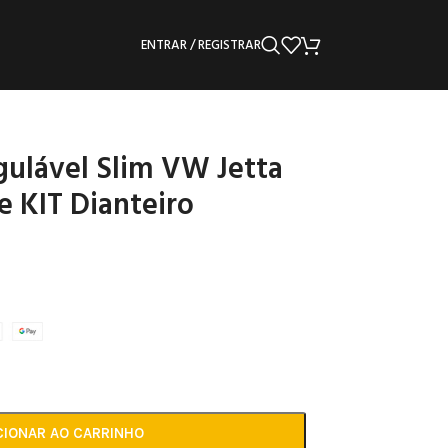
ENTRAR / REGISTRAR
ulável Slim VW Jetta
e KIT Dianteiro
CIONAR AO CARRINHO