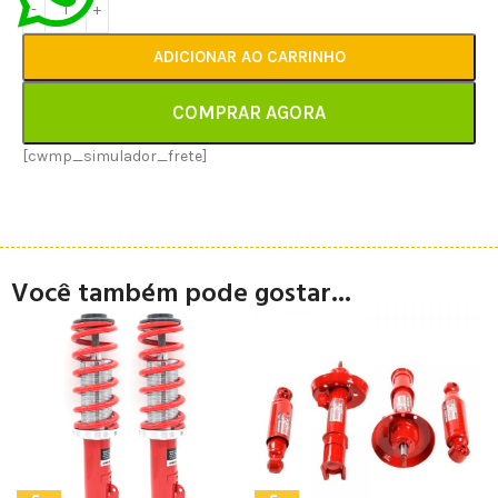
ADICIONAR AO CARRINHO
COMPRAR AGORA
[cwmp_simulador_frete]
Você também pode gostar...