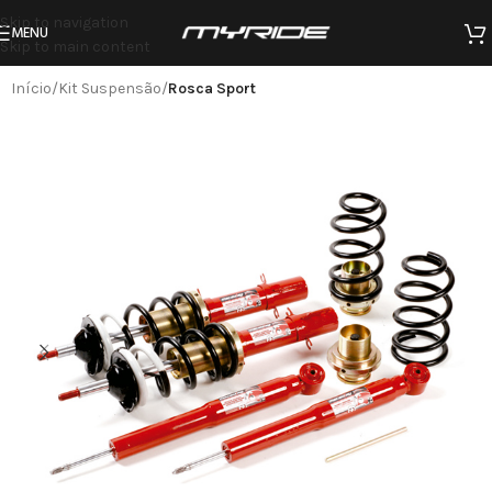
Skip to navigation
MENU
Skip to main content
Início
Kit Suspensão
Rosca Sport