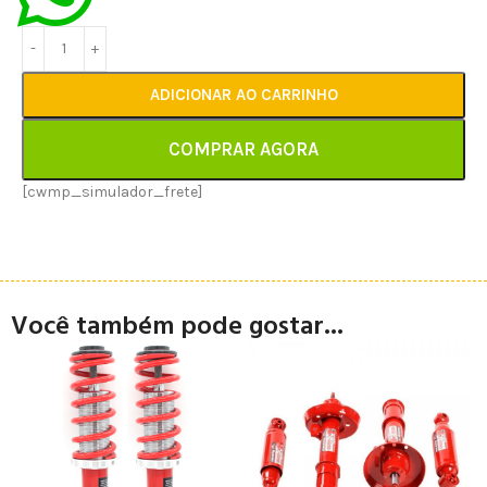
ADICIONAR AO CARRINHO
COMPRAR AGORA
[cwmp_simulador_frete]
Você também pode gostar...