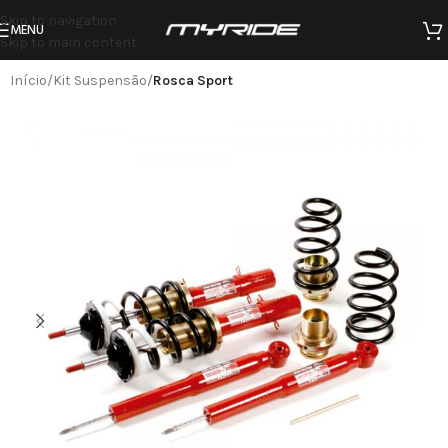
Skip to navigation
MENU
Skip to main content
Início
Kit Suspensão
Rosca Sport