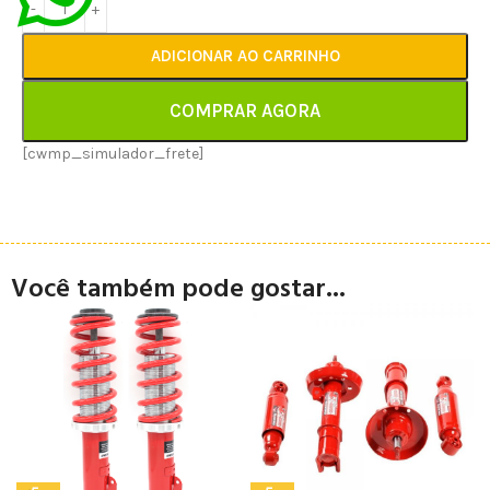
ADICIONAR AO CARRINHO
COMPRAR AGORA
[cwmp_simulador_frete]
Você também pode gostar...