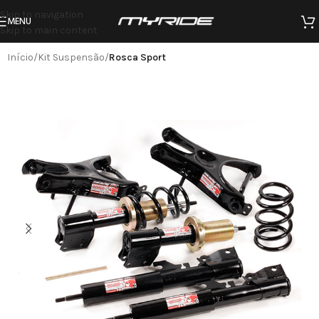
Skip to navigation
MENU
Skip to main content
Início
Kit Suspensão
Rosca Sport