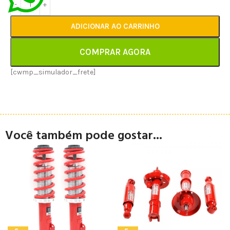
ADICIONAR AO CARRINHO
COMPRAR AGORA
[cwmp_simulador_frete]
Você também pode gostar...