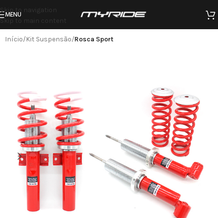
Skip to navigation
MENU
Skip to main content
Início
Kit Suspensão
Rosca Sport