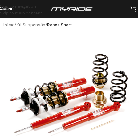
Skip to navigation
MENU
Skip to main content
Início
Kit Suspensão
Rosca Sport