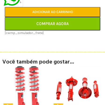
ADICIONAR AO CARRINHO
COMPRAR AGORA
[cwmp_simulador_frete]
Você também pode gostar...