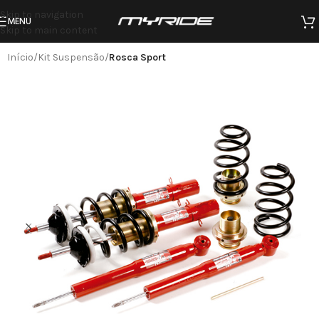
Skip to navigation
MENU
Skip to main content
Início
Kit Suspensão
Rosca Sport