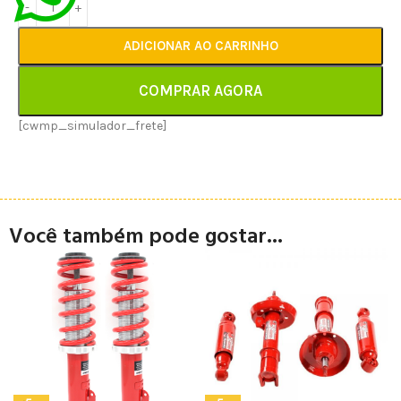
ADICIONAR AO CARRINHO
COMPRAR AGORA
[cwmp_simulador_frete]
Você também pode gostar...