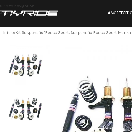
Skip to navigation
Skip to main content
AMORTECEDO
Início
Kit Suspensão
Rosca Sport
Suspensão Rosca Sport Monza K