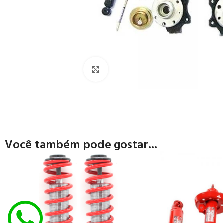
Clique para ampliar
Você também pode gostar...