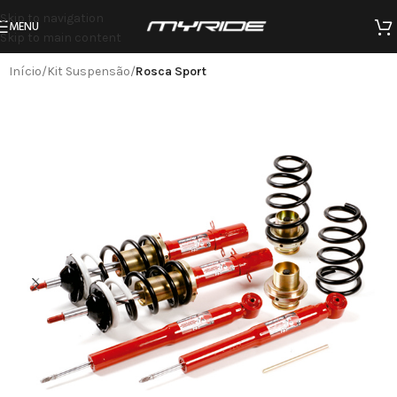
Skip to navigation
MENU
Skip to main content
Início
Kit Suspensão
Rosca Sport