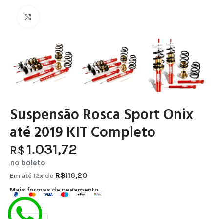
Clique para ampliar
Suspensão Rosca Sport Onix
até 2019 KIT Completo
1.031,72
R$
no boleto
R$
116,20
Em até
12
x de
Mais formas de pagamento