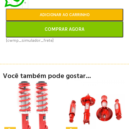
ADICIONAR AO CARRINHO
COMPRAR AGORA
[cwmp_simulador_frete]
Você também pode gostar...