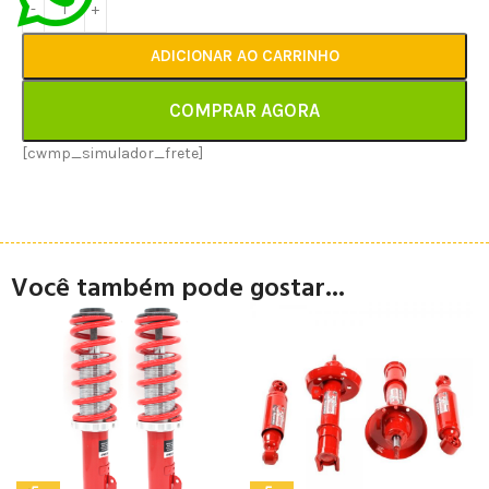
ADICIONAR AO CARRINHO
COMPRAR AGORA
[cwmp_simulador_frete]
Você também pode gostar...