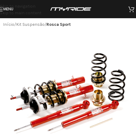
Skip to navigation
MENU
Skip to main content
Início
Kit Suspensão
Rosca Sport