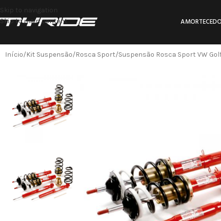
Skip to navigation
Skip to main content
AMORTECEDO
Início
Kit Suspensão
Rosca Sport
Suspensão Rosca Sport VW Golf 