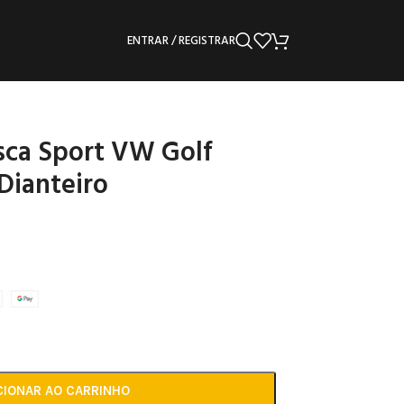
ENTRAR / REGISTRAR
sca Sport VW Golf
Dianteiro
CIONAR AO CARRINHO