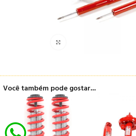
Clique para ampliar
Você também pode gostar...