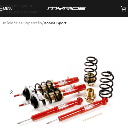
Skip to navigation
MENU
Skip to main content
Início
Kit Suspensão
Rosca Sport