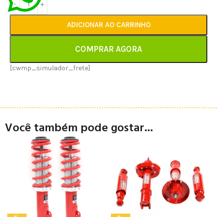
ADICIONAR AO CARRINHO
COMPRAR AGORA
[cwmp_simulador_frete]
Você também pode gostar...