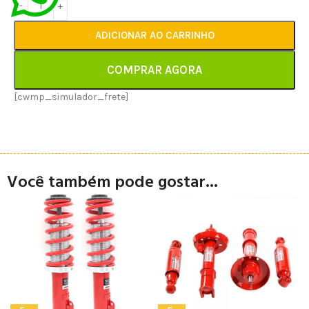
ADICIONAR AO CARRINHO
COMPRAR AGORA
[cwmp_simulador_frete]
Você também pode gostar...