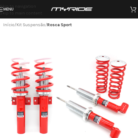
Skip to navigation
MENU
Skip to main content
Início
Kit Suspensão
Rosca Sport