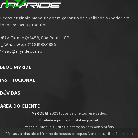
Peças originais Macaulay com garantia de qualidade superior em
todos os seus produtos!
Av. Flamingo 1489, São Paulo - SP
WhatsApp: (11) 96183-1995
sac@myride.com.br
BLOG MYRIDE
INSTITUCIONAL
DÚVIDAS
ÁREA DO CLIENTE
MYRIDE
2023 todos os direitos reservados.
Proibida reprodução total ou parcial.
Preços e Estoque sujeitos a alteração sem aviso prévio.
Ofertas válidas até o término de nossos estoques. Vendas sujeitas à análise e