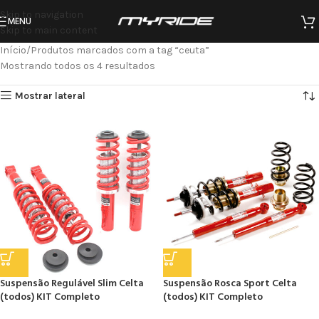
Skip to navigation
MENU
Skip to main content
Início
Produtos marcados com a tag “ceuta”
Mostrando todos os 4 resultados
Mostrar lateral
Suspensão Regulável Slim Celta
Suspensão Rosca Sport Celta
(todos) KIT Completo
(todos) KIT Completo