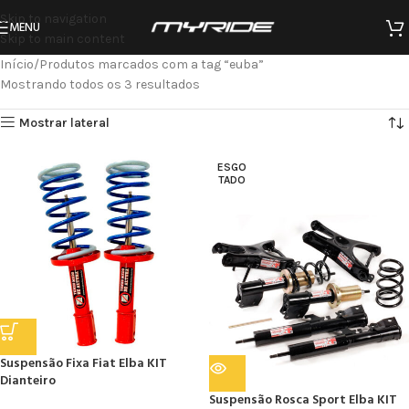
Skip to navigation
MENU
Skip to main content
Início
Produtos marcados com a tag “euba”
Mostrando todos os 3 resultados
Mostrar lateral
ESGO
TADO
Suspensão Fixa Fiat Elba KIT
Dianteiro
Suspensão Rosca Sport Elba KIT