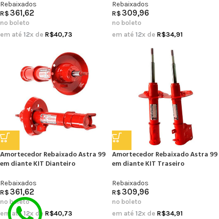
Rebaixados
Rebaixados
361,62
309,96
R$
R$
no boleto
no boleto
em até
12
x de
R$
40,73
em até
12
x de
R$
34,91
Amortecedor Rebaixado Astra 99
Amortecedor Rebaixado Astra 99
em diante KIT Dianteiro
em diante KIT Traseiro
Rebaixados
Rebaixados
361,62
309,96
R$
R$
no boleto
no boleto
em até
12
x de
R$
40,73
em até
12
x de
R$
34,91