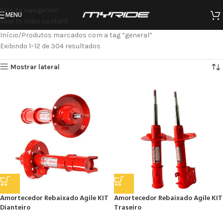
Skip to navigation
MENU
Skip to main content
Início
Produtos marcados com a tag “general”
Exibindo 1–12 de 304 resultados
Mostrar lateral
Amortecedor Rebaixado Agile KIT
Amortecedor Rebaixado Agile KIT
Dianteiro
Traseiro