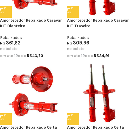
Amortecedor Rebaixado Caravan
Amortecedor Rebaixado Caravan
KIT Dianteiro
KIT Traseiro
Rebaixados
Rebaixados
361,62
309,96
R$
R$
no boleto
no boleto
em até
12
x de
R$
40,73
em até
12
x de
R$
34,91
Amortecedor Rebaixado Celta
Amortecedor Rebaixado Celta