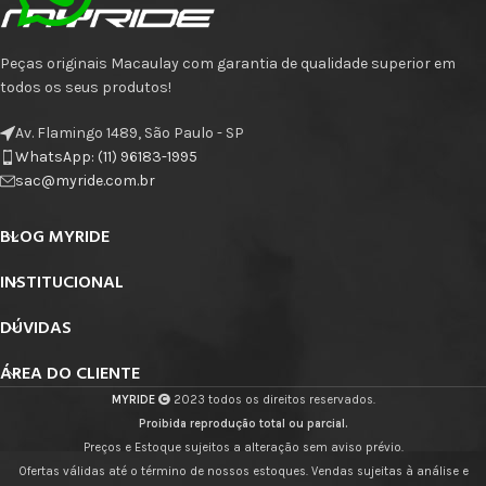
Peças originais Macaulay com garantia de qualidade superior em
todos os seus produtos!
Av. Flamingo 1489, São Paulo - SP
WhatsApp: (11) 96183-1995
sac@myride.com.br
BLOG MYRIDE
INSTITUCIONAL
DÚVIDAS
ÁREA DO CLIENTE
MYRIDE
2023 todos os direitos reservados.
Proibida reprodução total ou parcial.
Preços e Estoque sujeitos a alteração sem aviso prévio.
Ofertas válidas até o término de nossos estoques. Vendas sujeitas à análise e