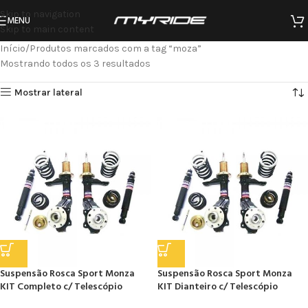
Skip to navigation
MENU
Skip to main content
Início
Produtos marcados com a tag “moza”
Mostrando todos os 3 resultados
Mostrar lateral
Suspensão Rosca Sport Monza
Suspensão Rosca Sport Monza
KIT Completo c/ Telescópio
KIT Dianteiro c/ Telescópio