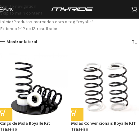
Skip to navigation
MENU
Skip to main content
Início
Produtos marcados com a tag “royalle”
Exibindo 1–12 de 13 resultados
Mostrar lateral
Calço de Mola Royalle Kit
Molas Convencionais Royalle KIT
Traseiro
Traseiro