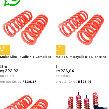
Molas Slim Royalle KIT Completo
Molas Slim Royalle KIT Dianteiro
Slim
Slim
322,92
226,04
R$
R$
no boleto
no boleto
em até
12
x de
R$
36,37
em até
12
x de
R$
25,46